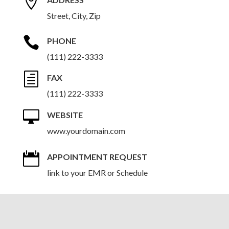

Street, City, Zip

PHONE
(111) 222-3333
h
FAX
(111) 222-3333

WEBSITE
www.yourdomain.com

APPOINTMENT REQUEST
link to your EMR or Schedule