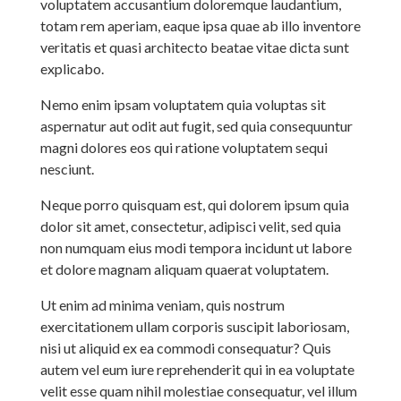
voluptatem accusantium doloremque laudantium,
totam rem aperiam, eaque ipsa quae ab illo inventore
veritatis et quasi architecto beatae vitae dicta sunt
explicabo.
Nemo enim ipsam voluptatem quia voluptas sit
aspernatur aut odit aut fugit, sed quia consequuntur
magni dolores eos qui ratione voluptatem sequi
nesciunt.
Neque porro quisquam est, qui dolorem ipsum quia
dolor sit amet, consectetur, adipisci velit, sed quia
non numquam eius modi tempora incidunt ut labore
et dolore magnam aliquam quaerat voluptatem.
Ut enim ad minima veniam, quis nostrum
exercitationem ullam corporis suscipit laboriosam,
nisi ut aliquid ex ea commodi consequatur? Quis
autem vel eum iure reprehenderit qui in ea voluptate
velit esse quam nihil molestiae consequatur, vel illum